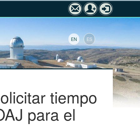
EN
ES
olicitar tiempo
OAJ para el