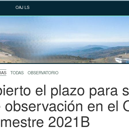
OAJ LS
IAS
TODAS
OBSERVATORIO
ierto el plazo para s
 observación en el 
mestre 2021B